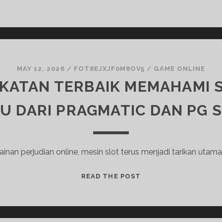
LOTTERY:
SARAN
DAN
TRIK
DARI
AHLI
MAY 12, 2026
/
FOT8EJXJF0M8OV5
/
GAME ONLINE
TOGEL
KATAN TERBAIK MEMAHAMI 
ONLINE
U DARI PRAGMATIC DAN PG 
nan perjudian online, mesin slot terus menjadi tarikan utam
SLOT
READ THE POST
DEMO:
PENDEKATAN
TERBAIK