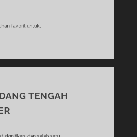
ihan favorit untuk…
EDANG TENGAH
ER
signifikan, dan salah satu…