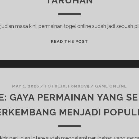
TARUHAN
judian masa kini, permainan togel online sudah jadi sebuah pil
MEMAHAMI
READ THE POST
KETENTUAN
TOGEL
ONLINE:
DARI
HASIL
HINGGA
MAY 1, 2026
/
FOT8EJXJF0M8OV5
/
GAME ONLINE
TAKTIK
E: GAYA PERMAINAN YANG S
TARUHAN
ERKEMBANG MENJADI POPUL
hir, perjudian lotere sudah mengalami perubahan yang sangat 