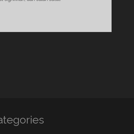
ategories