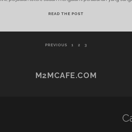
MAHA
READ THE POST
4D
GAME:
GAYA
PERMAINAN
PREVIOUS
1
2
3
YANG
SEDANG
TENGAH
BERKEMBANG
M2MCAFE.COM
MENJADI
POPULER
C