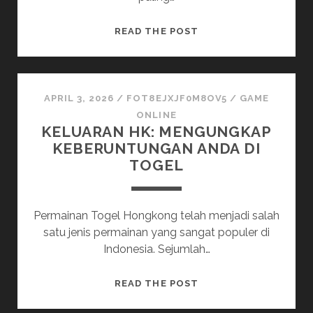
DEMO
READ THE POST
SLOT:
SATU
METODE
PINTAR
APRIL 3, 2026
/
FOT8EJXJF0M8OV5
/
GAME
UNTUK
ONLINE
KELUARAN HK: MENGUNGKAP
BERLATIH
KEBERUNTUNGAN ANDA DI
TOGEL
Permainan Togel Hongkong telah menjadi salah
satu jenis permainan yang sangat populer di
Indonesia. Sejumlah…
KELUARAN
READ THE POST
HK: