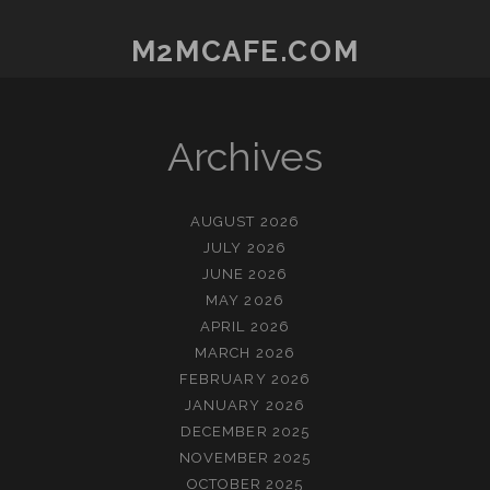
PAGINATION
HARAPAN
EMPAT
M2MCAFE.COM
DIMENSI
Archives
AUGUST 2026
JULY 2026
JUNE 2026
MAY 2026
APRIL 2026
MARCH 2026
FEBRUARY 2026
JANUARY 2026
DECEMBER 2025
NOVEMBER 2025
OCTOBER 2025