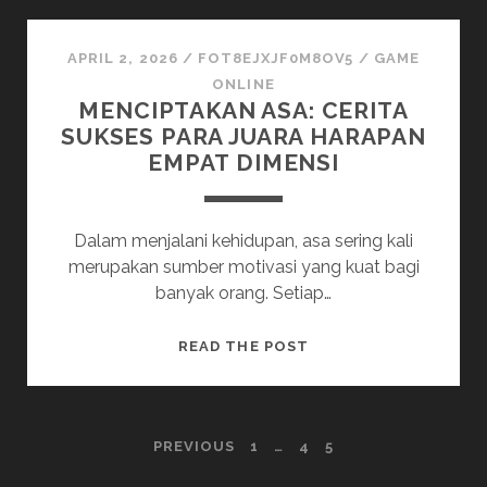
MENGUNGKAP
KEBERUNTUNGAN
ANDA
APRIL 2, 2026
/
FOT8EJXJF0M8OV5
/
GAME
DI
ONLINE
MENCIPTAKAN ASA: CERITA
TOGEL
SUKSES PARA JUARA HARAPAN
EMPAT DIMENSI
Dalam menjalani kehidupan, asa sering kali
merupakan sumber motivasi yang kuat bagi
banyak orang. Setiap…
MENCIPTAKAN
READ THE POST
ASA:
CERITA
SUKSES
POSTS
PREVIOUS
1
…
4
5
PARA
JUARA