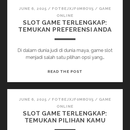
HARI
INI:
JUNE 6, 2025
/
FOT8EJXJF0M8OV5
/
GAME
KUNCI
ONLINE
SLOT GAME TERLENGKAP:
SUKSES
TEMUKAN PREFERENSI ANDA
ANDA
Di dalam dunia judi di dunia maya, game slot
menjadi salah satu pilihan opsi yang…
SLOT
READ THE POST
GAME
TERLENGKAP:
TEMUKAN
PREFERENSI
JUNE 6, 2025
/
FOT8EJXJF0M8OV5
/
GAME
ANDA
ONLINE
SLOT GAME TERLENGKAP:
TEMUKAN PILIHAN KAMU