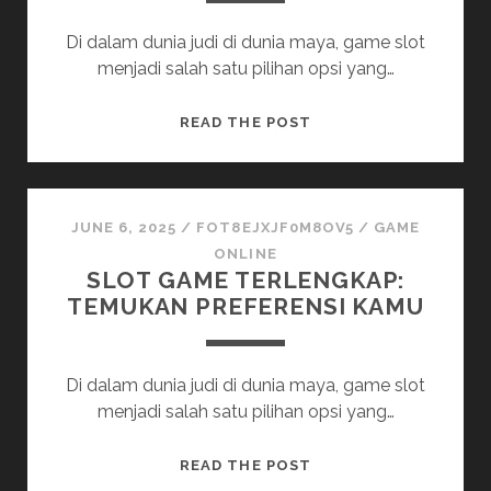
Di dalam dunia judi di dunia maya, game slot
menjadi salah satu pilihan opsi yang…
SLOT
READ THE POST
GAME
TERLENGKAP:
TEMUKAN
PILIHAN
JUNE 6, 2025
/
FOT8EJXJF0M8OV5
/
GAME
KAMU
ONLINE
SLOT GAME TERLENGKAP:
TEMUKAN PREFERENSI KAMU
Di dalam dunia judi di dunia maya, game slot
menjadi salah satu pilihan opsi yang…
SLOT
READ THE POST
GAME