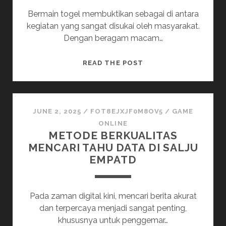
TERLUPAKAN
Bermain togel membuktikan sebagai di antara
kegiatan yang sangat disukai oleh masyarakat.
Dengan beragam macam…
KEUNGGULAN
READ THE POST
BERMAIN
IONTOGEL
ONLINE
JIKA
JUNE 2, 2025
/
FOT8EJXJF0M8OV5
/
GAME
DIBANDINGKAN
ONLINE
METODE BERKUALITAS
DENGAN
MENCARI TAHU DATA DI SALJU
TOGEL
EMPATD
KONVENSIONAL
Pada zaman digital kini, mencari berita akurat
dan terpercaya menjadi sangat penting,
khususnya untuk penggemar…