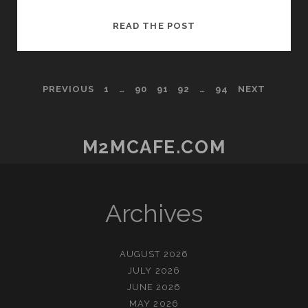
METODE
READ THE POST
BERKUALITAS
MENCARI
TAHU
POSTS
PREVIOUS
1
…
90
91
92
…
94
NEXT
DATA
DI
PAGINATION
SALJU
EMPATD
M2MCAFE.COM
Archives
AUGUST 2026
JULY 2026
JUNE 2026
MAY 2026