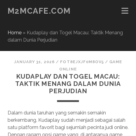
M2MCAFE.COM
Home
»
Kudaplay dan Togel Macau: Taktik Menang
dalam Dunia Perjudian
JANUARY 31, 2026
/
FOT8EJXJF0M8OV5
/
GAME
ONLINE
KUDAPLAY DAN TOGEL MACAU:
TAKTIK MENANG DALAM DUNIA
PERJUDIAN
Dalam dunia taruhan yang semakin semakin
berkembang, Kudaplay sudah menjadi sebagai salah
satu platform favorit bagi sejumlah pecinta judi online.
Dengan ragam opsi game yang, di antaranya game