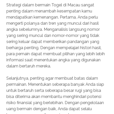
Strategi dalam bermain Togel di Macau sangat
penting dalam menambah kesempatan kamu
mendapatkan kemenangan. Pertama, Anda perlu
mengerti polanya dan tren yang muncul dari hasil
angka sebelumnya. Menganalisis langsung nomor
yang sering muncul dan nomor-nomor yang tidak
sering keluar dapat memberikan pandangan yang
berharga penting. Dengan mempelajari histori hasil,
para pemain dapat membuat pilihan yang lebih lebih
informasi saat menentukan angka yang digunakan
dalam bertaruh mereka.
Selanjutnya, penting agar membuat batas dalam
permainan. Menentukan seberapa banyak Anda siap
untuk bertaruh serta seberapa besar rugi yang bisa
bisa diterima akan membantu menghindari potensi
risiko finansial yang berlebihan. Dengan pengelolaan
uang bermain dengan baik, Anda dapat selalu