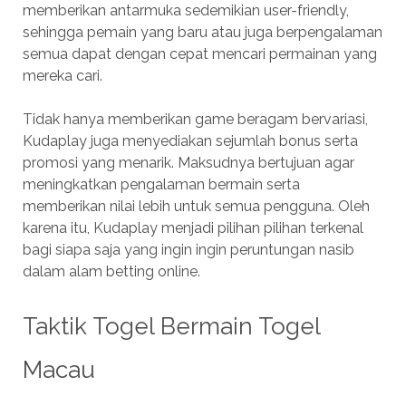
memberikan antarmuka sedemikian user-friendly,
sehingga pemain yang baru atau juga berpengalaman
semua dapat dengan cepat mencari permainan yang
mereka cari.
Tidak hanya memberikan game beragam bervariasi,
Kudaplay juga menyediakan sejumlah bonus serta
promosi yang menarik. Maksudnya bertujuan agar
meningkatkan pengalaman bermain serta
memberikan nilai lebih untuk semua pengguna. Oleh
karena itu, Kudaplay menjadi pilihan pilihan terkenal
bagi siapa saja yang ingin ingin peruntungan nasib
dalam alam betting online.
Taktik Togel Bermain Togel
Macau