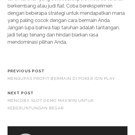
berkembang atau judi flat. Coba bereksperimen
dengan beberapa strategi untuk mendapatkan mana
yang paling cocok dengan cara bermain Anda.
Jangan lupa bahwa tiap taruhan adalah tantangan,
jadi tetap tenang dan hindari biarkan rasa
mendominasi pilihan Anda.
PREVIOUS POST
MENGUPAS PROFIT BERMAIN DI POKER IDN PLAY
NEXT POST
MENCOBA SLOT DEMO MAXWIN UNTUK
KEBERUNTUNGAN BESAR