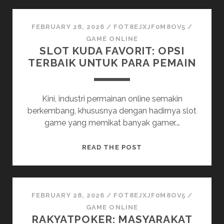
MENYELAMI
DUNIA
INOVASI.
FEBRUARY 28, 2026
/
FOT8EJXJF0M8OV5
/
GAME ONLINE
SLOT KUDA FAVORIT: OPSI
TERBAIK UNTUK PARA PEMAIN
Kini, industri permainan online semakin
berkembang, khususnya dengan hadirnya slot
game yang memikat banyak gamer.…
SLOT
READ THE POST
KUDA
FAVORIT:
OPSI
TERBAIK
FEBRUARY 28, 2026
/
FOT8EJXJF0M8OV5
/
UNTUK
GAME ONLINE
RAKYATPOKER: MASYARAKAT
PARA