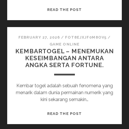
MEMBEDAH
READ THE POST
PERMAINAN
SLOT
ONLINE
RESMI:
FEBRUARY 27, 2026
/
FOT8EJXJF0M8OV5
/
KEAMANAN
GAME ONLINE
KEMBARTOGEL – MENEMUKAN
DAN
KESEIMBANGAN ANTARA
KENYAMANAN
ANGKA SERTA FORTUNE.
DALAM
BERMAIN
Kembar togel adalah sebuah fenomena yang
menarik dalam dunia permainan numerik yang
kini sekarang semakin…
KEMBARTOGEL
READ THE POST
–
MENEMUKAN