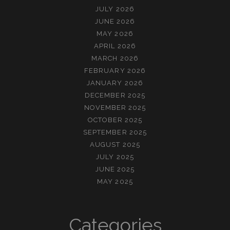
JULY 2026
JUNE 2026
MAY 2026
APRIL 2026
MARCH 2026
FEBRUARY 2026
JANUARY 2026
DECEMBER 2025
NOVEMBER 2025
OCTOBER 2025
SEPTEMBER 2025
AUGUST 2025
JULY 2025
JUNE 2025
MAY 2025
Categories