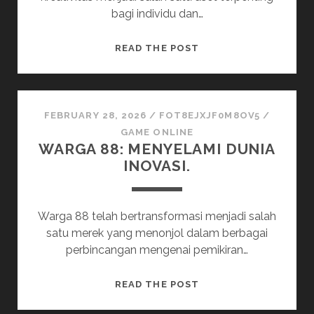
bagi individu dan…
MENGENAL
READ THE POST
RUBAH4D:
SOLUSI
INOVATIF
UNTUK
FEBRUARY 28, 2026
/
FOT8EJXJF0M8OV5
/
KREATIVITAS
GAME ONLINE
WARGA 88: MENYELAMI DUNIA
TANPA
INOVASI.
BATAS
Warga 88 telah bertransformasi menjadi salah
satu merek yang menonjol dalam berbagai
perbincangan mengenai pemikiran…
WARGA
READ THE POST
88: