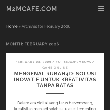
M2MCAFE.COM
Home
»
Archives for February 2026
MONTH:
FEBRUARY 2026
FEBRUARY 28, 2026
/
FOT8EJXJF0M8OV5
/
GAME ONLINE
MENGENAL RUBAH4D: SOLUSI
INOVATIF UNTUK KREATIVITAS
TANPA BATAS
Dalam era digital yang terus berkembang,
kreativitas menjadi salah satu aset terpenting