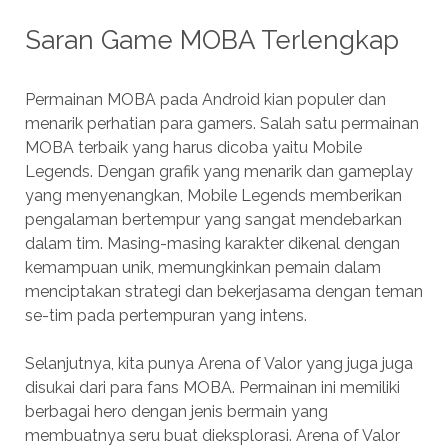
Saran Game MOBA Terlengkap
Permainan MOBA pada Android kian populer dan
menarik perhatian para gamers. Salah satu permainan
MOBA terbaik yang harus dicoba yaitu Mobile
Legends. Dengan grafik yang menarik dan gameplay
yang menyenangkan, Mobile Legends memberikan
pengalaman bertempur yang sangat mendebarkan
dalam tim. Masing-masing karakter dikenal dengan
kemampuan unik, memungkinkan pemain dalam
menciptakan strategi dan bekerjasama dengan teman
se-tim pada pertempuran yang intens.
Selanjutnya, kita punya Arena of Valor yang juga juga
disukai dari para fans MOBA. Permainan ini memiliki
berbagai hero dengan jenis bermain yang
membuatnya seru buat dieksplorasi. Arena of Valor