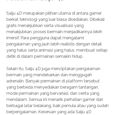
Salju 4D merupakan pilihan utama di antara gamer
berkat teknologi yang luar biasa disediakan. Dibekali
grafis menakjubkan serta visualisasi yang
menakjubkan, proses bermain menjadikannya lebih
imersif. Para pengguna dapat mengalami
pengalaman yang jauh lebih realistis dengan detail
yang halus serta animasi yang halus, membuat setiap
detik di dalam permainan semakin hidup.
Selain itu, Salju 4D juga menciptakan pengalaman
bermain yang mendebarkan dan menggugah
adrenalin. Banyak permainan di platform tersebut
yang berbeda menyediakan beragam tantangan,
mode permainan yang bervariasi, dan cerita yang
mendalam. Semua ini menarik perhatian gamer dari
berbagai latar belakang, baik pemula atau yang sudah
berpengalaman. Keseruan yang ada Salju 4D