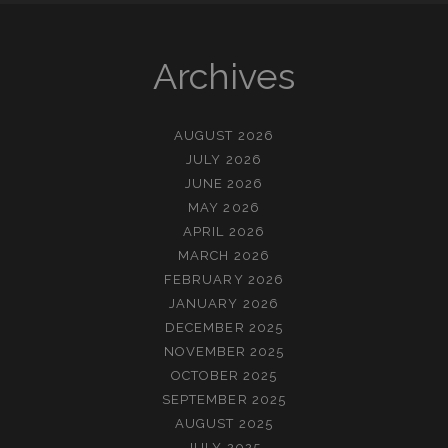
Archives
AUGUST 2026
JULY 2026
JUNE 2026
MAY 2026
APRIL 2026
MARCH 2026
FEBRUARY 2026
JANUARY 2026
DECEMBER 2025
NOVEMBER 2025
OCTOBER 2025
SEPTEMBER 2025
AUGUST 2025
JULY 2025