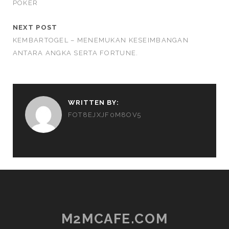
POKER
NEXT POST
KEMBARTOGEL – MENEMUKAN KESEIMBANGAN
ANTARA ANGKA SERTA FORTUNE.
WRITTEN BY:
FOT8EJXJF0M8OV5
M2MCAFE.COM