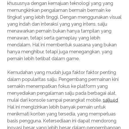
khususnya dengan kemajuan teknologi yang yang
memungkinkan pengalaman bermain bermain ke
tingkat yang lebih tinggi. Dengan menggunakan visual
yang indah dan interaksi yang yang intens, salju
menawarkan pemain bukan hanya tampilan yang
menawan, tetapi serta gameplay yang lebih
mendalam. Hal ini membentuk suasana yang bukan
hanya menghibur, tetapi juga menegangkan, yang
pemain lebih terlibat dalam game.
Kemudahan yang mudah juga faktor faktor penting
dalam popularitas salju. Pengembang permainan kini
semakin menempatkan fokus ke platform yang
menyediakan pengalaman salju pada berbagai alat,
mulai dari konsole sampai perangkat mobile.
salju4d
Hal ini mengizinkan lebih banyak pemain untuk
menikmati konten yang tersedia, yang memperluas
basis pengguna. Ketersediaan ini dapat mendorong
inovasi besar yang lebih besar dalam pengembangan