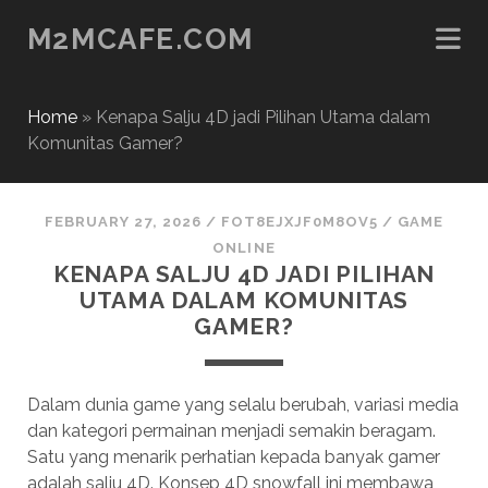
M2MCAFE.COM
Home
»
Kenapa Salju 4D jadi Pilihan Utama dalam
Komunitas Gamer?
FEBRUARY 27, 2026
/
FOT8EJXJF0M8OV5
/
GAME
ONLINE
KENAPA SALJU 4D JADI PILIHAN
UTAMA DALAM KOMUNITAS
GAMER?
Dalam dunia game yang selalu berubah, variasi media
dan kategori permainan menjadi semakin beragam.
Satu yang menarik perhatian kepada banyak gamer
adalah salju 4D. Konsep 4D snowfall ini membawa