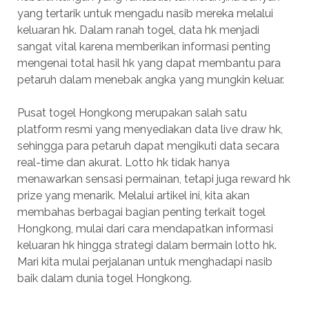
yang tertarik untuk mengadu nasib mereka melalui
keluaran hk. Dalam ranah togel, data hk menjadi
sangat vital karena memberikan informasi penting
mengenai total hasil hk yang dapat membantu para
petaruh dalam menebak angka yang mungkin keluar.
Pusat togel Hongkong merupakan salah satu
platform resmi yang menyediakan data live draw hk,
sehingga para petaruh dapat mengikuti data secara
real-time dan akurat. Lotto hk tidak hanya
menawarkan sensasi permainan, tetapi juga reward hk
prize yang menarik. Melalui artikel ini, kita akan
membahas berbagai bagian penting terkait togel
Hongkong, mulai dari cara mendapatkan informasi
keluaran hk hingga strategi dalam bermain lotto hk.
Mari kita mulai perjalanan untuk menghadapi nasib
baik dalam dunia togel Hongkong.