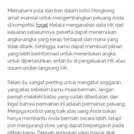
Memahami pola dan tren dalam lotto Hongkong
amat esensial untuk mengembangkan peluang Anda
di kompetisi.
togel
Melalui menganalisis data HK dari
keluaran sebelumnya, peserta dapat menemukan
angka-angka yang kerap terdapat dan mana yang
tidak ditarik. Sehingga, kamu dapat membuat pilihan
yang lebih berinformasi untuk menentukan angka
untuk dipertaruhkan, entah itu di pengeluaran HK atau
dalam undian langsung HK.
Selain itu, sangat penting untuk mengatur anggaran
yang jelas sebelum kamu mulai bermain. Jangan
pernah melebihi batas yang sudah ditentukan, dan
ingat bahwa permainan ini adalah permainan peluang.
Menjaga kontrol yang baik atas uang Anda bukan
hanya membantu Anda bermain secara lebih, tetapi
pun mengurangi stres yang dapat berpengaruh pada
pilihan kamu. Dengan anggaran yang masuk akal,