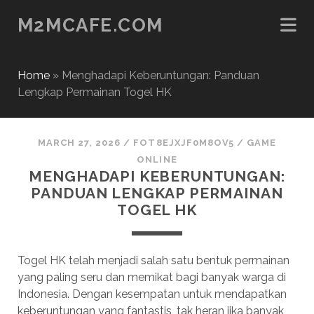
M2MCAFE.COM
Home
»
Menghadapi Keberuntungan: Panduan
Lengkap Permainan Togel HK
MARCH 27, 2026
/
FOT8EJXJF0M8OV5
/
GAME
ONLINE
MENGHADAPI KEBERUNTUNGAN:
PANDUAN LENGKAP PERMAINAN
TOGEL HK
Togel HK telah menjadi salah satu bentuk permainan
yang paling seru dan memikat bagi banyak warga di
Indonesia. Dengan kesempatan untuk mendapatkan
keberuntungan yang fantastis, tak heran jika banyak