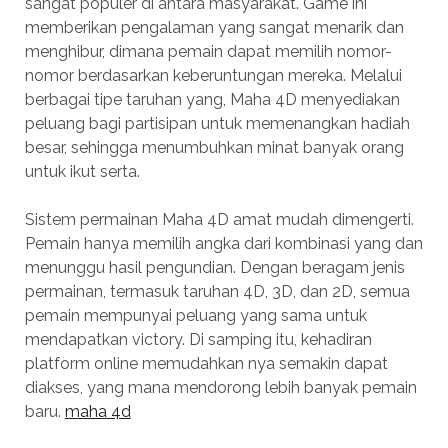
sangat populer di antara masyarakat. Game ini
memberikan pengalaman yang sangat menarik dan
menghibur, dimana pemain dapat memilih nomor-
nomor berdasarkan keberuntungan mereka. Melalui
berbagai tipe taruhan yang, Maha 4D menyediakan
peluang bagi partisipan untuk memenangkan hadiah
besar, sehingga menumbuhkan minat banyak orang
untuk ikut serta.
Sistem permainan Maha 4D amat mudah dimengerti.
Pemain hanya memilih angka dari kombinasi yang dan
menunggu hasil pengundian. Dengan beragam jenis
permainan, termasuk taruhan 4D, 3D, dan 2D, semua
pemain mempunyai peluang yang sama untuk
mendapatkan victory. Di samping itu, kehadiran
platform online memudahkan nya semakin dapat
diakses, yang mana mendorong lebih banyak pemain
baru.
maha 4d