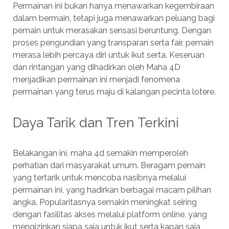
Permainan ini bukan hanya menawarkan kegembiraan
dalam bermain, tetapi juga menawarkan peluang bagi
pemain untuk merasakan sensasi beruntung. Dengan
proses pengundian yang transparan serta fair, pemain
merasa lebih percaya diri untuk ikut serta. Keseruan
dan rintangan yang dihadirkan oleh Maha 4D
menjadikan permainan ini menjadi fenomena
permainan yang terus maju di kalangan pecinta lotere.
Daya Tarik dan Tren Terkini
Belakangan ini, maha 4d semakin memperoleh
perhatian dari masyarakat umum. Beragam pemain
yang tertarik untuk mencoba nasibnya melalui
permainan ini, yang hadirkan berbagai macam pilihan
angka. Popularitasnya semakin meningkat seiring
dengan fasilitas akses melalui platform online, yang
mengizinkan siapa saja untuk ikut serta kapan saja