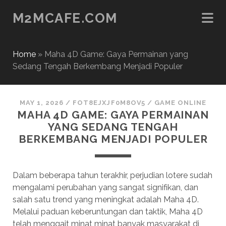
M2MCAFE.COM
Home
»
Maha 4D Game: Gaya Permainan yang
Sedang Tengah Berkembang Menjadi Populer
MAY 1, 2026
/
FOT8EJXJF0M8OV5
/
GAME ONLINE
MAHA 4D GAME: GAYA PERMAINAN
YANG SEDANG TENGAH
BERKEMBANG MENJADI POPULER
Dalam beberapa tahun terakhir, perjudian lotere sudah
mengalami perubahan yang sangat signifikan, dan
salah satu trend yang meningkat adalah Maha 4D.
Melalui paduan keberuntungan dan taktik, Maha 4D
telah menggait minat minat banyak masyarakat di