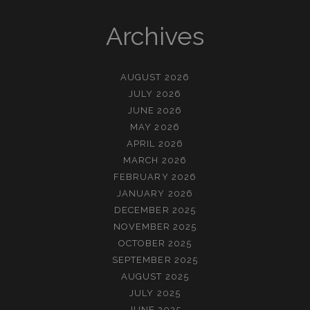
Archives
AUGUST 2026
JULY 2026
JUNE 2026
MAY 2026
APRIL 2026
MARCH 2026
FEBRUARY 2026
JANUARY 2026
DECEMBER 2025
NOVEMBER 2025
OCTOBER 2025
SEPTEMBER 2025
AUGUST 2025
JULY 2025
JUNE 2025