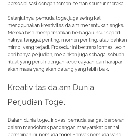
bersosialisasi dengan teman-teman seumur mereka.
Selanjutnya, pemuda togel juga sering kali
menggunakan kreativitas dalam menentukan angka.
Mereka bisa memperhatikan berbagai unsur seperti
halnya tanggal penting, momen penting, atau bahkan
mimpi yang terjadi. Prosedur ini bertransformasi lebih
dari hanya perjudian, melainkan juga sebagai sebuah
ritual yang penuh dengan kepercayaan dan harapan
akan masa yang akan datang yang lebih baik.
Kreativitas dalam Dunia
Perjudian Togel
Dalam dunia togel, inovasi pemuda sangat berperan
dalam mendobrak pandangan masyarakat perihal
permainan ini.
pemuda togel
Banyak pemuda yang