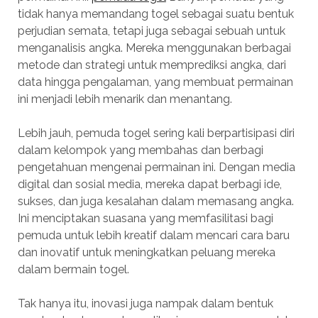
tidak hanya memandang togel sebagai suatu bentuk
perjudian semata, tetapi juga sebagai sebuah untuk
menganalisis angka. Mereka menggunakan berbagai
metode dan strategi untuk memprediksi angka, dari
data hingga pengalaman, yang membuat permainan
ini menjadi lebih menarik dan menantang.
Lebih jauh, pemuda togel sering kali berpartisipasi diri
dalam kelompok yang membahas dan berbagi
pengetahuan mengenai permainan ini. Dengan media
digital dan sosial media, mereka dapat berbagi ide,
sukses, dan juga kesalahan dalam memasang angka.
Ini menciptakan suasana yang memfasilitasi bagi
pemuda untuk lebih kreatif dalam mencari cara baru
dan inovatif untuk meningkatkan peluang mereka
dalam bermain togel.
Tak hanya itu, inovasi juga nampak dalam bentuk