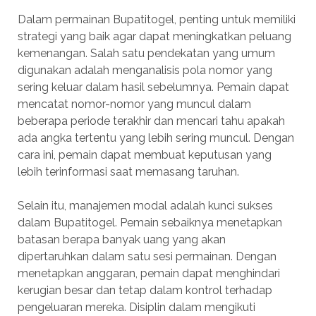
Dalam permainan Bupatitogel, penting untuk memiliki
strategi yang baik agar dapat meningkatkan peluang
kemenangan. Salah satu pendekatan yang umum
digunakan adalah menganalisis pola nomor yang
sering keluar dalam hasil sebelumnya. Pemain dapat
mencatat nomor-nomor yang muncul dalam
beberapa periode terakhir dan mencari tahu apakah
ada angka tertentu yang lebih sering muncul. Dengan
cara ini, pemain dapat membuat keputusan yang
lebih terinformasi saat memasang taruhan.
Selain itu, manajemen modal adalah kunci sukses
dalam Bupatitogel. Pemain sebaiknya menetapkan
batasan berapa banyak uang yang akan
dipertaruhkan dalam satu sesi permainan. Dengan
menetapkan anggaran, pemain dapat menghindari
kerugian besar dan tetap dalam kontrol terhadap
pengeluaran mereka. Disiplin dalam mengikuti