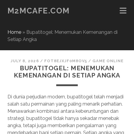
M2MCAFE.COM
Home
»
Bupatitogel: Menemukan Kemenangan di
Setiap Angka
JULY 8, 2026
/
FOT8EJXJF0M8OV5
/
GAME ONLINE
BUPATITOGEL: MENEMUKAN
KEMENANGAN DI SETIAP ANGKA
Di dunia perjudian modern, bupatitogel telah menjadi
salah satu permainan yang paling menarik perhatian.
Menawarkan kombinasi antara keberuntungan dan
strategi, bupatitogel tidak hanya sekadar menebak
angka, tetapi juga memberikan pengalaman yang
mendebarkan bagi setiap pemain. Setiap angka yang