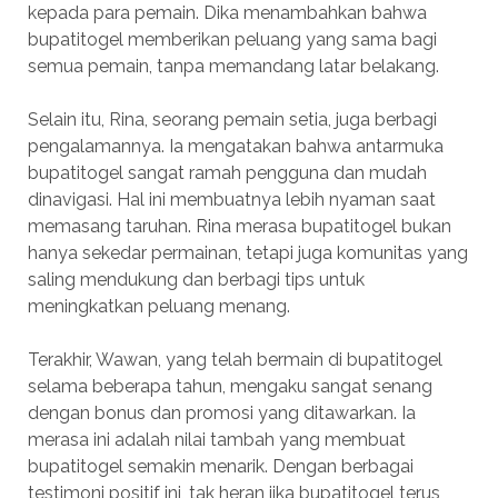
kepada para pemain. Dika menambahkan bahwa
bupatitogel memberikan peluang yang sama bagi
semua pemain, tanpa memandang latar belakang.
Selain itu, Rina, seorang pemain setia, juga berbagi
pengalamannya. Ia mengatakan bahwa antarmuka
bupatitogel sangat ramah pengguna dan mudah
dinavigasi. Hal ini membuatnya lebih nyaman saat
memasang taruhan. Rina merasa bupatitogel bukan
hanya sekedar permainan, tetapi juga komunitas yang
saling mendukung dan berbagi tips untuk
meningkatkan peluang menang.
Terakhir, Wawan, yang telah bermain di bupatitogel
selama beberapa tahun, mengaku sangat senang
dengan bonus dan promosi yang ditawarkan. Ia
merasa ini adalah nilai tambah yang membuat
bupatitogel semakin menarik. Dengan berbagai
testimoni positif ini, tak heran jika bupatitogel terus