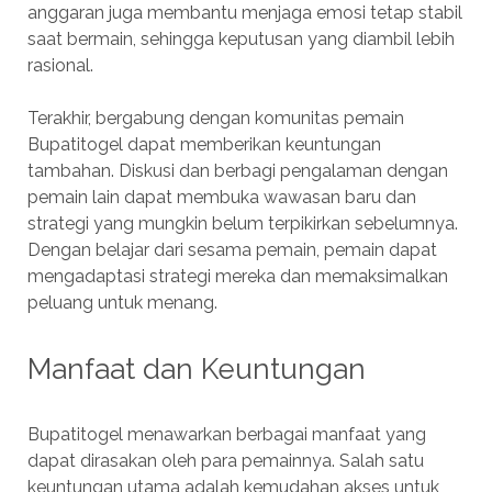
anggaran juga membantu menjaga emosi tetap stabil
saat bermain, sehingga keputusan yang diambil lebih
rasional.
Terakhir, bergabung dengan komunitas pemain
Bupatitogel dapat memberikan keuntungan
tambahan. Diskusi dan berbagi pengalaman dengan
pemain lain dapat membuka wawasan baru dan
strategi yang mungkin belum terpikirkan sebelumnya.
Dengan belajar dari sesama pemain, pemain dapat
mengadaptasi strategi mereka dan memaksimalkan
peluang untuk menang.
Manfaat dan Keuntungan
Bupatitogel menawarkan berbagai manfaat yang
dapat dirasakan oleh para pemainnya. Salah satu
keuntungan utama adalah kemudahan akses untuk