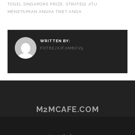
TOGEL SINGAPORE PRIZE: STRATEGI JITU
MENETAPKAN ANGKA TIKET ANDA
WRITTEN BY:
FOT8EJXJF0M8OV5
M2MCAFE.COM