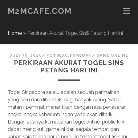
M2MCAFE.COM
Home
»
Perkiraan Akurat Togel Sin$ Petang Hari Ini
JULY 30, 2025
/
FOT8EJXJF0M8OV5
/
GAME ONLINE
PERKIRAAN AKURAT TOGEL SIN$
PETANG HARI INI
Togel Singapore selalu adalah sebuah permainan
yang seru dan dihandaki bagi banyak orang. Setiap
malam, peminat menantikan dengan rasa penasaran
angka-angka keberuntungan yang akan ditarik.
Dengan adanya kemudahan togel online, public kini
dapat mengikuti game ini dari segala tempat dan
kapan saja tanpa harus pergi ke tempat togel fisik. Ini