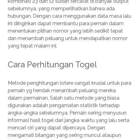
kombinasi 23 dan 12 sudah tercatat di banyak output
sebelumnya, yang memperlihatkan bahwa ada
hubungan. Dengan cara menggunakan data masa lalu
ini diinginkan dapat membantu para pemain dalam
menentukan pilihan nomor yang lebih sedikit tepat
dan menambah peluang untuk mendapatkan nomor
yang tepat malam ini.
Cara Perhitungan Togel
Metode penghitungan lotere sangat krusial untuk para
pemain yg hendak menambah peluang mereka
dalam permainan. Salah satu metode yang biasa
digunakan adalah pengamatan statistik terhadap
angka-angka sebelumnya. Pemain sering menyusun
informasi hasil togel dari jangka waktu yang lalu serta
mencari ciri yang dapat dipercaya. Dengan
mengamati bilangan yang sering muncul ataupun