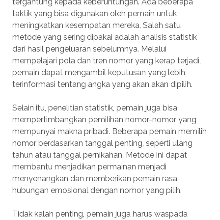
tergantung kepada keberuntungan. Ada beberapa
taktik yang bisa digunakan oleh pemain untuk
meningkatkan kesempatan mereka. Salah satu
metode yang sering dipakai adalah analisis statistik
dari hasil pengeluaran sebelumnya. Melalui
mempelajari pola dan tren nomor yang kerap terjadi,
pemain dapat mengambil keputusan yang lebih
terinformasi tentang angka yang akan akan dipilih.
Selain itu, penelitian statistik, pemain juga bisa
mempertimbangkan pemilihan nomor-nomor yang
mempunyai makna pribadi. Beberapa pemain memilih
nomor berdasarkan tanggal penting, seperti ulang
tahun atau tanggal pernikahan. Metode ini dapat
membantu menjadikan permainan menjadi
menyenangkan dan memberikan pemain rasa
hubungan emosional dengan nomor yang pilih.
Tidak kalah penting, pemain juga harus waspada