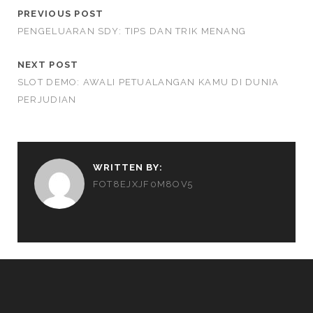
PREVIOUS POST
PENGELUARAN SDY: TIPS DAN TRIK MENANG
NEXT POST
SLOT DEMO: AWALI PETUALANGAN KAMU DI DUNIA
PERJUDIAN
WRITTEN BY:
FOT8EJXJF0M8OV5