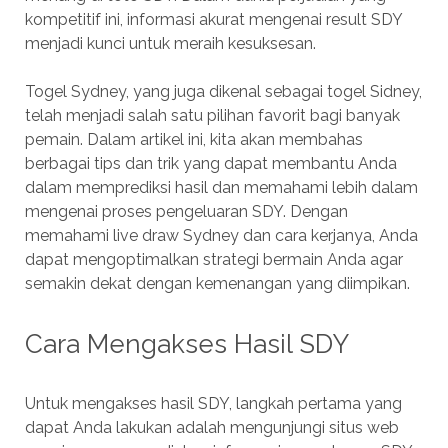
kompetitif ini, informasi akurat mengenai result SDY
menjadi kunci untuk meraih kesuksesan.
Togel Sydney, yang juga dikenal sebagai togel Sidney,
telah menjadi salah satu pilihan favorit bagi banyak
pemain. Dalam artikel ini, kita akan membahas
berbagai tips dan trik yang dapat membantu Anda
dalam memprediksi hasil dan memahami lebih dalam
mengenai proses pengeluaran SDY. Dengan
memahami live draw Sydney dan cara kerjanya, Anda
dapat mengoptimalkan strategi bermain Anda agar
semakin dekat dengan kemenangan yang diimpikan.
Cara Mengakses Hasil SDY
Untuk mengakses hasil SDY, langkah pertama yang
dapat Anda lakukan adalah mengunjungi situs web