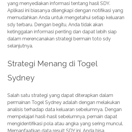
yang menyediakan informasi tentang hasil SDY.
Aplikasi ini biasanya dilengkapi dengan notifikasi yang
memudahkan Anda untuk mengetahui setiap keluaran
sdy terbaru. Dengan begitu, Anda tidak akan
ketinggalan informasi penting dan dapat lebih siap
dalam merencanakan strategi bermain toto sdy
selanjutnya.
Strategi Menang di Togel
Sydney
Salah satu strategi yang dapat diterapkan dalam
permainan Togel Sydney adalah dengan melakukan
analisis terhadap data keluaran sebelumnya. Dengan
mempelajari hasil-hasil sebelumnya, pemain dapat
mengidentifikasi pola atau angka yang sering muncul.
Memanfaatkan data result SDY ini, Anda bisa