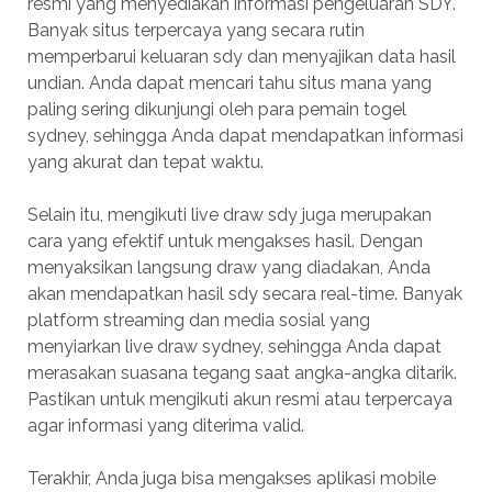
resmi yang menyediakan informasi pengeluaran SDY.
Banyak situs terpercaya yang secara rutin
memperbarui keluaran sdy dan menyajikan data hasil
undian. Anda dapat mencari tahu situs mana yang
paling sering dikunjungi oleh para pemain togel
sydney, sehingga Anda dapat mendapatkan informasi
yang akurat dan tepat waktu.
Selain itu, mengikuti live draw sdy juga merupakan
cara yang efektif untuk mengakses hasil. Dengan
menyaksikan langsung draw yang diadakan, Anda
akan mendapatkan hasil sdy secara real-time. Banyak
platform streaming dan media sosial yang
menyiarkan live draw sydney, sehingga Anda dapat
merasakan suasana tegang saat angka-angka ditarik.
Pastikan untuk mengikuti akun resmi atau terpercaya
agar informasi yang diterima valid.
Terakhir, Anda juga bisa mengakses aplikasi mobile