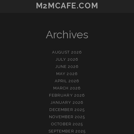
M2MCAFE.COM
Archives
AUGUST 2026
JULY 2026
JUNE 2026
MAY 2026
APRIL 2026
MARCH 2026
FEBRUARY 2026
JANUARY 2026
DECEMBER 2025
NOVEMBER 2025
OCTOBER 2025
SEPTEMBER 2025