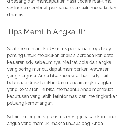
dipasang dan mendapatkan hasil secara real-time,
sehingga membuat permainan semakin menarik dan
dinamis.
Tips Memilih Angka JP
Saat memilih angka JP untuk permainan togel sdy,
penting untuk melakukan analisis berdasarkan data
keluaran sdy sebelumnya. Melihat pola dan angka
yang sering muncul dapat memberikan wawasan
yang berguna. Anda bisa mencatat hasil sdy dari
beberapa draw terakhir dan mencari angka-angka
yang konsisten. Ini bisa membantu Anda membuat
keputusan yang lebih terinformasi dan meningkatkan
peluang kemenangan.
Selain itu, jangan ragu untuk menggunakan kombinasi
angka yang memiliki makna khusus bagi Anda.