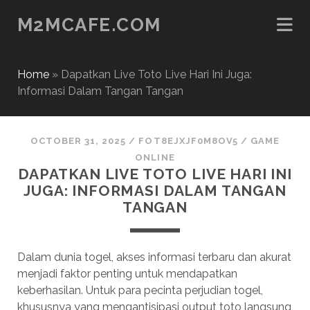
M2MCAFE.COM
Home
»
Dapatkan Live Toto Live Hari Ini Juga:
Informasi Dalam Tangan Tangan
OCTOBER 31, 2025
/
FOT8EJXJF0M8OV5
/
GAME
ONLINE
DAPATKAN LIVE TOTO LIVE HARI INI
JUGA: INFORMASI DALAM TANGAN
TANGAN
Dalam dunia togel, akses informasi terbaru dan akurat
menjadi faktor penting untuk mendapatkan
keberhasilan. Untuk para pecinta perjudian togel,
khususnya yang mengantisipasi output toto langsung