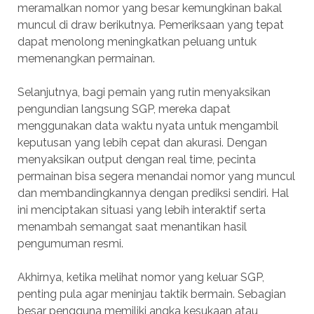
meramalkan nomor yang besar kemungkinan bakal
muncul di draw berikutnya. Pemeriksaan yang tepat
dapat menolong meningkatkan peluang untuk
memenangkan permainan.
Selanjutnya, bagi pemain yang rutin menyaksikan
pengundian langsung SGP, mereka dapat
menggunakan data waktu nyata untuk mengambil
keputusan yang lebih cepat dan akurasi. Dengan
menyaksikan output dengan real time, pecinta
permainan bisa segera menandai nomor yang muncul
dan membandingkannya dengan prediksi sendiri. Hal
ini menciptakan situasi yang lebih interaktif serta
menambah semangat saat menantikan hasil
pengumuman resmi.
Akhirnya, ketika melihat nomor yang keluar SGP,
penting pula agar meninjau taktik bermain. Sebagian
besar pengguna memiliki angka kesukaan atau