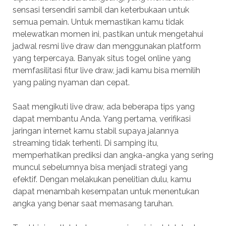
sensasi tersendiri sambil dan keterbukaan untuk
semua pemain. Untuk memastikan kamu tidak
melewatkan momen ini, pastikan untuk mengetahui
jadwal resmi live draw dan menggunakan platform
yang terpercaya. Banyak situs togel online yang
memfasilitasi fitur live draw, jadi kamu bisa memilih
yang paling nyaman dan cepat.
Saat mengikuti live draw, ada beberapa tips yang
dapat membantu Anda. Yang pertama, verifikasi
jaringan internet kamu stabil supaya jalannya
streaming tidak terhenti. Di samping itu,
memperhatikan prediksi dan angka-angka yang sering
muncul sebelumnya bisa menjadi strategi yang
efektif. Dengan melakukan penelitian dulu, kamu
dapat menambah kesempatan untuk menentukan
angka yang benar saat memasang taruhan.