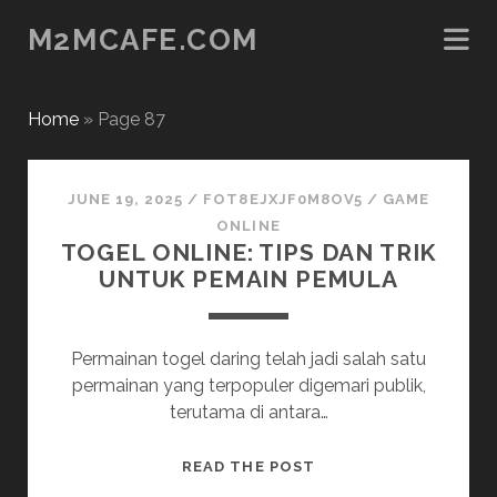
M2MCAFE.COM
Home
»
Page 87
m2mcafe.com
JUNE 19, 2025
/
FOT8EJXJF0M8OV5
/
GAME
Posts
ONLINE
TOGEL ONLINE: TIPS DAN TRIK
UNTUK PEMAIN PEMULA
Permainan togel daring telah jadi salah satu
permainan yang terpopuler digemari publik,
terutama di antara…
TOGEL
READ THE POST
ONLINE: