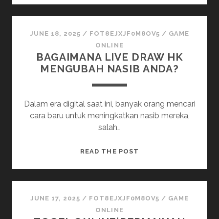
TIPS
DAN
TRIK
JUNE 18, 2025
/
FOT8EJXJF0M8OV5
/
GAME
UNTUK
ONLINE
BAGAIMANA LIVE DRAW HK
PEMAIN
MENGUBAH NASIB ANDA?
PEMULA
Dalam era digital saat ini, banyak orang mencari
cara baru untuk meningkatkan nasib mereka,
salah…
BAGAIMANA
READ THE POST
LIVE
DRAW
HK
MENGUBAH
JUNE 17, 2025
/
FOT8EJXJF0M8OV5
/
GAME
NASIB
ONLINE