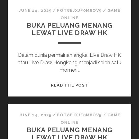
LEWAT
LIVE
JUNE 14, 2025
/
FOT8EJXJF0M8OV5
/
GAME
DRAW
ONLINE
BUKA PELUANG MENANG
HK
LEWAT LIVE DRAW HK
Dalam dunia permainan angka, Live Draw HK
atau Live Draw Hongkong menjadi salah satu
momen…
BUKA
READ THE POST
PELUANG
MENANG
LEWAT
LIVE
JUNE 14, 2025
/
FOT8EJXJF0M8OV5
/
GAME
DRAW
ONLINE
BUKA PELUANG MENANG
HK
LEWAT LIVE DRAW HK