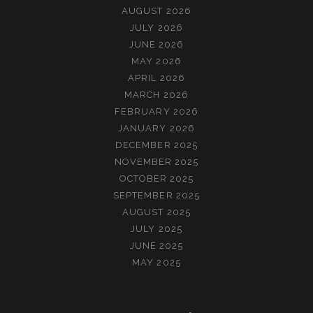
AUGUST 2026
JULY 2026
JUNE 2026
MAY 2026
APRIL 2026
MARCH 2026
FEBRUARY 2026
JANUARY 2026
DECEMBER 2025
NOVEMBER 2025
OCTOBER 2025
SEPTEMBER 2025
AUGUST 2025
JULY 2025
JUNE 2025
MAY 2025