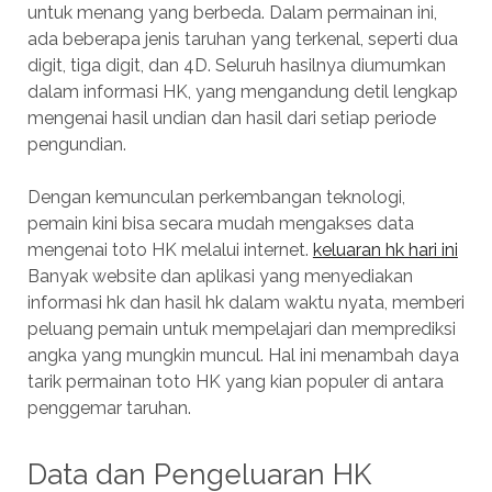
untuk menang yang berbeda. Dalam permainan ini,
ada beberapa jenis taruhan yang terkenal, seperti dua
digit, tiga digit, dan 4D. Seluruh hasilnya diumumkan
dalam informasi HK, yang mengandung detil lengkap
mengenai hasil undian dan hasil dari setiap periode
pengundian.
Dengan kemunculan perkembangan teknologi,
pemain kini bisa secara mudah mengakses data
mengenai toto HK melalui internet.
keluaran hk hari ini
Banyak website dan aplikasi yang menyediakan
informasi hk dan hasil hk dalam waktu nyata, memberi
peluang pemain untuk mempelajari dan memprediksi
angka yang mungkin muncul. Hal ini menambah daya
tarik permainan toto HK yang kian populer di antara
penggemar taruhan.
Data dan Pengeluaran HK