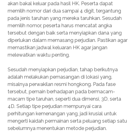
akan bakal keluar pada hasil HK. Peserta dapat
memilih nomor dari dua sampai 4 digit, tergantung
pada jenis taruhan yang mereka taruhkan. Sesudah
memilih nomor, peserta harus mencatat angka
tersebut dengan baik serta menyiapkan dana yang
diperlukan dalam memasang perjudian. Pastikan agar
memastikan jadwal keluaran HK agar jangan
melewatkan waktu penting.
Sesudah menyiapkan perjudian, tahap berikutnya
adalah melakukan pemasangan di lokasi yang,
misalnya perwakilan resmi hongkong. Pada fase
tersebut, pemain berhadapan pada bermacam-
macam tipe taruhan, seperti dua dimensi, 3D, serta
4D. Setiap tipe perjudian mempunyai cara
perhitungan kemenangan yang, jadi krusial untuk
mengerti kaidah permainan serta peluang setiap satu
sebelumnya menentukan metode perjudian.