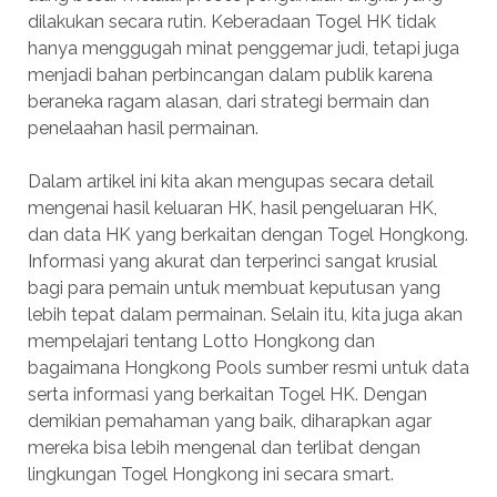
dilakukan secara rutin. Keberadaan Togel HK tidak
hanya menggugah minat penggemar judi, tetapi juga
menjadi bahan perbincangan dalam publik karena
beraneka ragam alasan, dari strategi bermain dan
penelaahan hasil permainan.
Dalam artikel ini kita akan mengupas secara detail
mengenai hasil keluaran HK, hasil pengeluaran HK,
dan data HK yang berkaitan dengan Togel Hongkong.
Informasi yang akurat dan terperinci sangat krusial
bagi para pemain untuk membuat keputusan yang
lebih tepat dalam permainan. Selain itu, kita juga akan
mempelajari tentang Lotto Hongkong dan
bagaimana Hongkong Pools sumber resmi untuk data
serta informasi yang berkaitan Togel HK. Dengan
demikian pemahaman yang baik, diharapkan agar
mereka bisa lebih mengenal dan terlibat dengan
lingkungan Togel Hongkong ini secara smart.