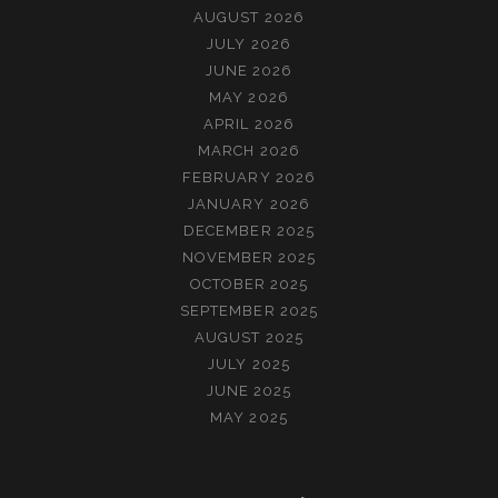
AUGUST 2026
JULY 2026
JUNE 2026
MAY 2026
APRIL 2026
MARCH 2026
FEBRUARY 2026
JANUARY 2026
DECEMBER 2025
NOVEMBER 2025
OCTOBER 2025
SEPTEMBER 2025
AUGUST 2025
JULY 2025
JUNE 2025
MAY 2025