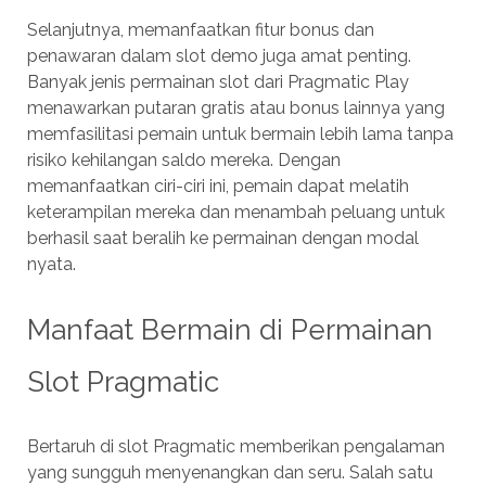
Selanjutnya, memanfaatkan fitur bonus dan
penawaran dalam slot demo juga amat penting.
Banyak jenis permainan slot dari Pragmatic Play
menawarkan putaran gratis atau bonus lainnya yang
memfasilitasi pemain untuk bermain lebih lama tanpa
risiko kehilangan saldo mereka. Dengan
memanfaatkan ciri-ciri ini, pemain dapat melatih
keterampilan mereka dan menambah peluang untuk
berhasil saat beralih ke permainan dengan modal
nyata.
Manfaat Bermain di Permainan
Slot Pragmatic
Bertaruh di slot Pragmatic memberikan pengalaman
yang sungguh menyenangkan dan seru. Salah satu