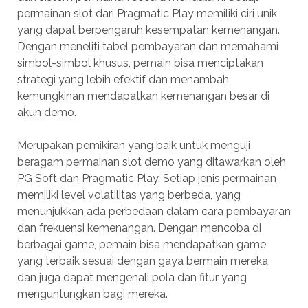
permainan slot dari Pragmatic Play memiliki ciri unik
yang dapat berpengaruh kesempatan kemenangan.
Dengan meneliti tabel pembayaran dan memahami
simbol-simbol khusus, pemain bisa menciptakan
strategi yang lebih efektif dan menambah
kemungkinan mendapatkan kemenangan besar di
akun demo.
Merupakan pemikiran yang baik untuk menguji
beragam permainan slot demo yang ditawarkan oleh
PG Soft dan Pragmatic Play. Setiap jenis permainan
memiliki level volatilitas yang berbeda, yang
menunjukkan ada perbedaan dalam cara pembayaran
dan frekuensi kemenangan. Dengan mencoba di
berbagai game, pemain bisa mendapatkan game
yang terbaik sesuai dengan gaya bermain mereka,
dan juga dapat mengenali pola dan fitur yang
menguntungkan bagi mereka.