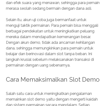
dan efek suara yang menawan, sehingga para pemain
merasa seolah sedang bermain dengan dana asli.
Selain itu, akun uji coba juga bermanfaat untuk
menguji taktik permainan. Para pemain bisa menggali
berbagai pendekatan untuk meningkatkan peluang
mereka dalam mendapatkan kemenangan besar.
Dengan akun demo, tidak ada ancaman kehilangan
dana, sehingga memungkinkan para pemain untuk
belajar dan berinovasi dalam slot tanpa beban. Ini
langkah krusial sebelum melaksanakan transaksi di
permainan dengan uang sebenarnya.
Cara Memaksimalkan Slot Demo
Salah satu cara untuk meningkatkan pengalaman
memainkan slot demo yaitu dengan mengerti kaidah
dan sistem permainan secara mendalam. Setiap