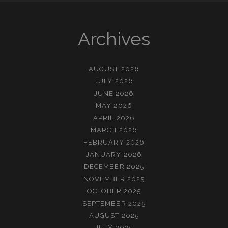
Archives
AUGUST 2026
JULY 2026
JUNE 2026
MAY 2026
APRIL 2026
MARCH 2026
FEBRUARY 2026
JANUARY 2026
DECEMBER 2025
NOVEMBER 2025
OCTOBER 2025
SEPTEMBER 2025
AUGUST 2025
JULY 2025