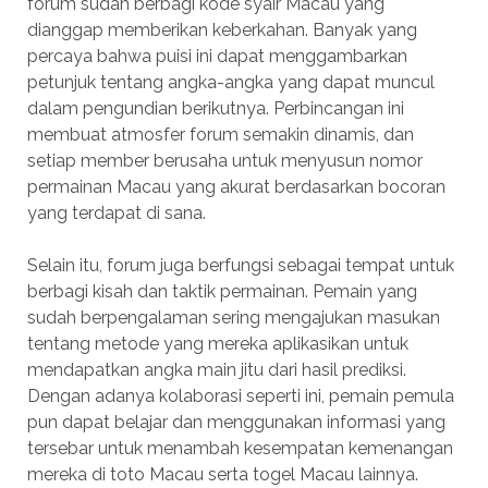
forum sudah berbagi kode syair Macau yang
dianggap memberikan keberkahan. Banyak yang
percaya bahwa puisi ini dapat menggambarkan
petunjuk tentang angka-angka yang dapat muncul
dalam pengundian berikutnya. Perbincangan ini
membuat atmosfer forum semakin dinamis, dan
setiap member berusaha untuk menyusun nomor
permainan Macau yang akurat berdasarkan bocoran
yang terdapat di sana.
Selain itu, forum juga berfungsi sebagai tempat untuk
berbagi kisah dan taktik permainan. Pemain yang
sudah berpengalaman sering mengajukan masukan
tentang metode yang mereka aplikasikan untuk
mendapatkan angka main jitu dari hasil prediksi.
Dengan adanya kolaborasi seperti ini, pemain pemula
pun dapat belajar dan menggunakan informasi yang
tersebar untuk menambah kesempatan kemenangan
mereka di toto Macau serta togel Macau lainnya.