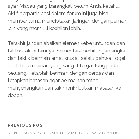
syair Macau yang barangkali belum Anda ketahui.
Aktif berpartisipasi dalam forum ini juga bisa
membantumu menciptakan jaringan dengan pemain
lain yang memiliki keahlian lebih.
Terakhir, jangan abaikan elemen keberuntungan dan
faktor-faktor lainnya. Sementara perhitungan angka
dan taktik bermain amat krusial, selalu bahwa Togel
adalah permainan yang sangat tergantung pada
peluang. Tetaplah bermain dengan cerdas dan
tetapkan batasan agar permainan tetap
menyenangkan dan tak menimbulkan masalah ke
depan.
PREVIOUS POST
KUNCI SUKSES BERMAIN GAME DI DEWI 4D YANG