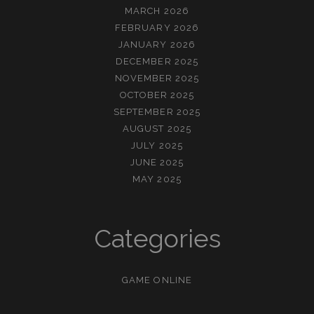
MARCH 2026
FEBRUARY 2026
JANUARY 2026
DECEMBER 2025
NOVEMBER 2025
OCTOBER 2025
SEPTEMBER 2025
AUGUST 2025
JULY 2025
JUNE 2025
MAY 2025
Categories
GAME ONLINE